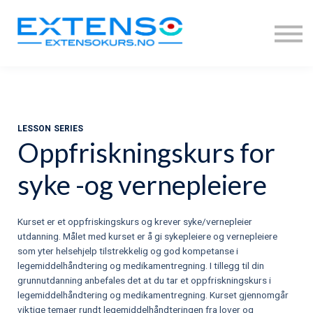
KONTAKT OSS/FAQ
REGISTRERING
LOGG INN
LESSON SERIES
Oppfriskningskurs for
syke -og vernepleiere
Kurset er et oppfriskingskurs og krever syke/vernepleier
utdanning. Målet med kurset er å gi sykepleiere og vernepleiere
som yter helsehjelp tilstrekkelig og god kompetanse i
legemiddelhåndtering og medikamentregning. I tillegg til din
grunnutdanning anbefales det at du tar et oppfriskningskurs i
legemiddelhåndtering og medikamentregning. Kurset gjennomgår
viktige temaer rundt legemiddelhåndteringen fra lover og