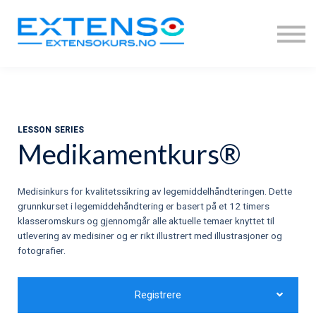
KONTAKT OSS/FAQ
REGISTRERING
LOGG INN
LESSON SERIES
Medikamentkurs®
Medisinkurs for kvalitetssikring av legemiddelhåndteringen. Dette
grunnkurset i legemiddehåndtering er basert på et 12 timers
klasseromskurs og gjennomgår alle aktuelle temaer knyttet til
utlevering av medisiner og er rikt illustrert med illustrasjoner og
fotografier.
Registrere